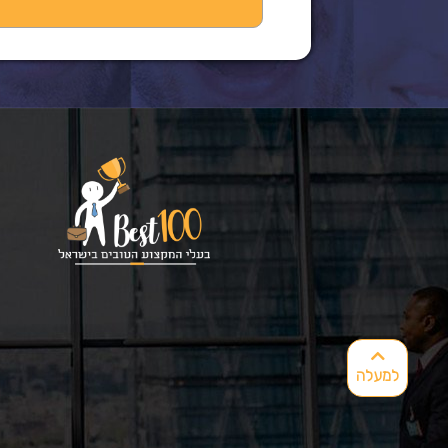
למעלה