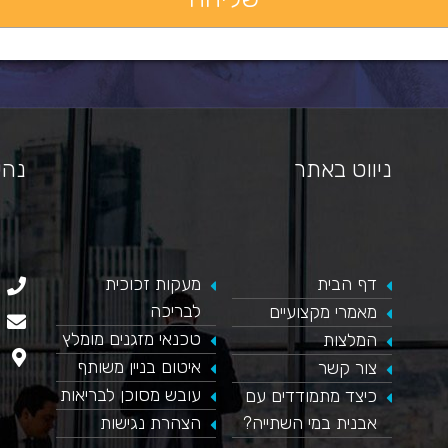
ניווט באתר
נהי
דף הבית
​מעקות זכוכית
כאן מופיע חלון פייסבוק, למעבר לפייסבוק לחץ כאן
לבריכה
מאמרי מקצועיים
טכנאי מזגנים מומלץ
המלצות
איטום בניין משותף
צור קשר
עובש מסוכן לבריאות
כיצד מתמודדים עם
אבנית במי השתייה?
הצהרת נגישות