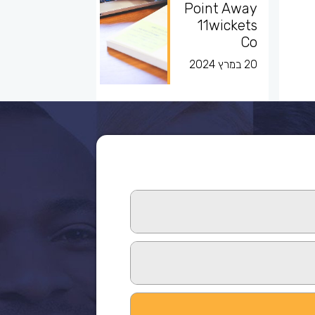
Point Away
11wickets
Co
20 במרץ 2024