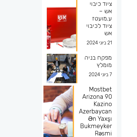
ציוד כיבוי
אש –
ע.מועטז
ציוד לכיבוי
אש
21 ביוני 2024
מפקח בניה
מומלץ
7 ביוני 2024
Mostbet
Arizona 90
Kazino
Azerbaycan
Ən Yaxşı
Bukmeyker
Rəsmi