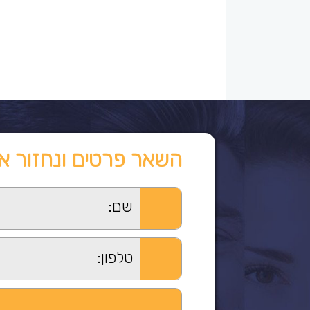
השאר פרטים ונחזור א