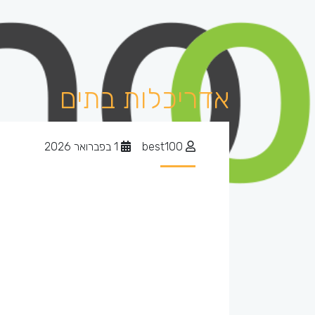
אדריכלות בתים
best100
1 בפברואר 2026