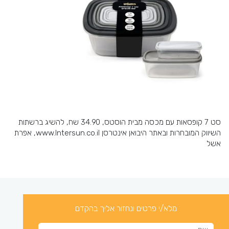
סט 7 קופסאות עם מכסה מבית הוסטס, 34.90 שח, להשיג ברשתות
השיווק המובחרות ובאתר היבואן אינטרסן www.Intersun.co.il, אפרת
אשל
מלא/י פרטים ונחזור אליך בהקדם