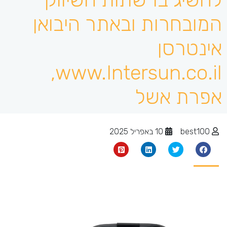
המובחרות ובאתר היבואן
אינטרסן
www.Intersun.co.il,
אפרת אשל
best100
10 באפריל 2025