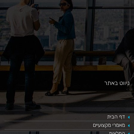
כאן
ניווט באתר
דף הבית
מאמרי מקצועיים
המלצות