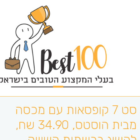
סט 7 קופסאות עם מכסה
מבית הוסטס, 34.90 שח,
להשיג ברשתות השיווק