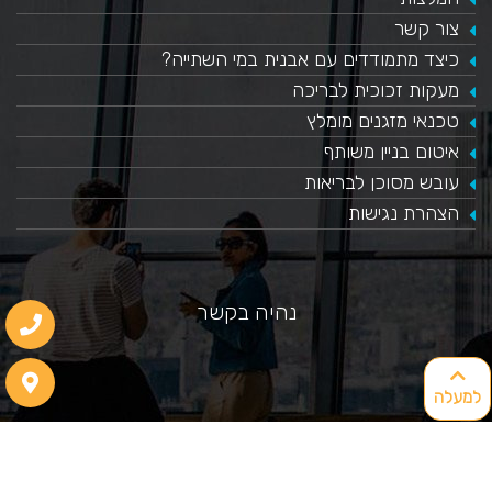
צור קשר
כיצד מתמודדים עם אבנית במי השתייה?
​מעקות זכוכית לבריכה
טכנאי מזגנים מומלץ
איטום בניין משותף
עובש מסוכן לבריאות
הצהרת נגישות
נהיה בקשר
למעלה
077-9965655
office@mekomonet.co.il