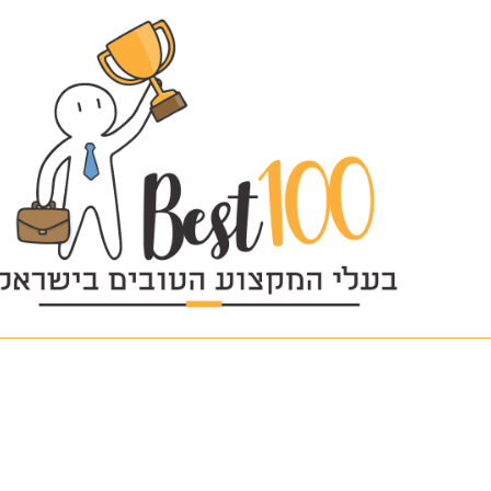
Untitled-33 (5)