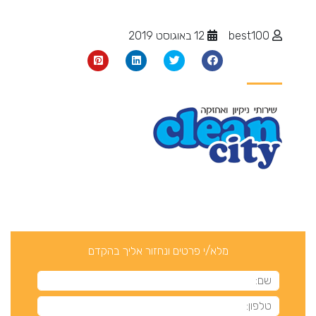
best100
12 באוגוסט 2019
מלא/י פרטים ונחזור אליך בהקדם