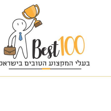
Untitled-33 (3)