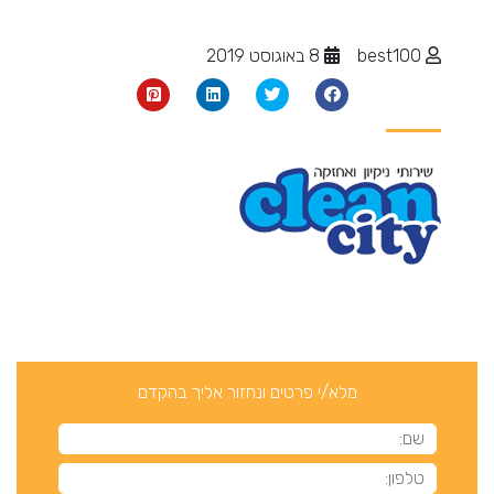
best100
8 באוגוסט 2019
מלא/י פרטים ונחזור אליך בהקדם