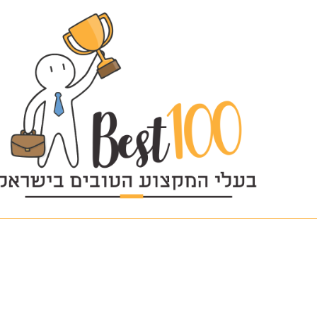
time-2980690_1280