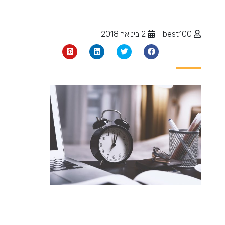
best100
2 בינואר 2018