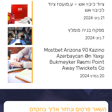
ציוד כיבוי אש – ע.מועטז ציוד
לכיבוי אש
21 ביוני 2024
מפקח בניה מומלץ
7 ביוני 2024
Mostbet Arizona 90 Kazino
Azerbaycan Ən Yaxşı
Bukmeyker Rəsmi Point
Away 11wickets Co
20 במרץ 2024
השאר פרטים ונחזור אליך בהקדם