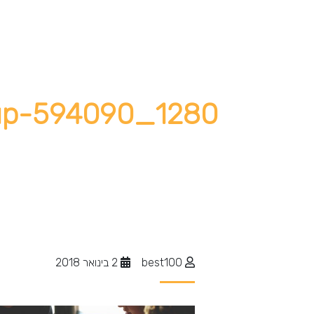
tup-594090_1280
best100
2 בינואר 2018