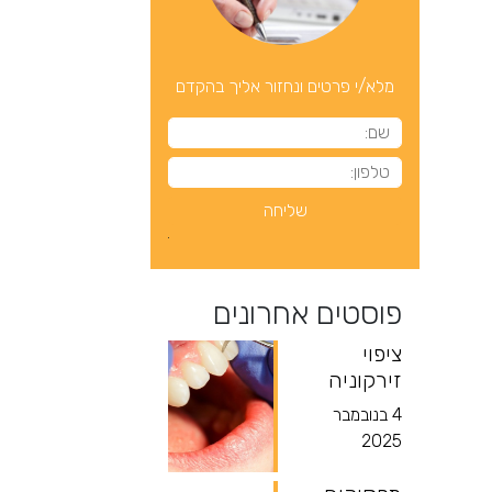
מלא/י פרטים ונחזור אליך בהקדם
פוסטים אחרונים
ציפוי
זירקוניה
4 בנובמבר
2025