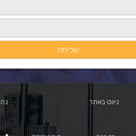
ניווט באתר
נהי