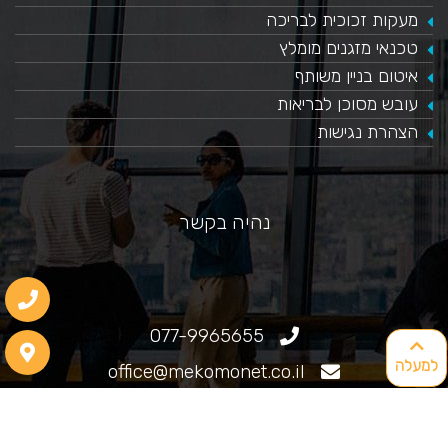
​מעקות זכוכית לבריכה
טכנאי מזגנים מומלץ
איטום בניין משותף
עובש מסוכן לבריאות
הצהרת נגישות
נהיה בקשר
077-9965655
למעלה
office@mekomonet.co.il
גוליאלמו מרקוני 25, חיפה