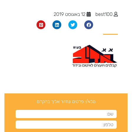
best100
12 באוגוסט 2019
מלא/י פרטים ונחזור אליך בהקדם