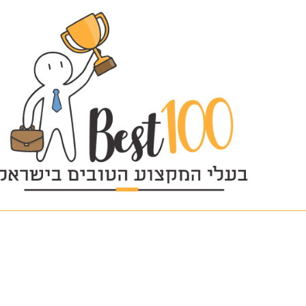
logo_m