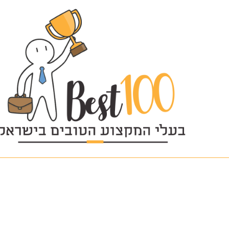
logo-final