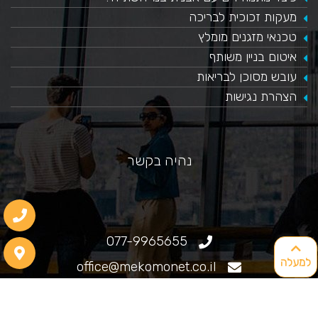
​מעקות זכוכית לבריכה
טכנאי מזגנים מומלץ
איטום בניין משותף
עובש מסוכן לבריאות
הצהרת נגישות
נהיה בקשר
077-9965655
למעלה
office@mekomonet.co.il
גוליאלמו מרקוני 25, חיפה