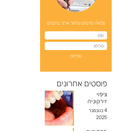
מלא/י פרטים ונחזור אליך בהקדם
פוסטים אחרונים
ציפוי
זירקוניה
4 בנובמבר
2025