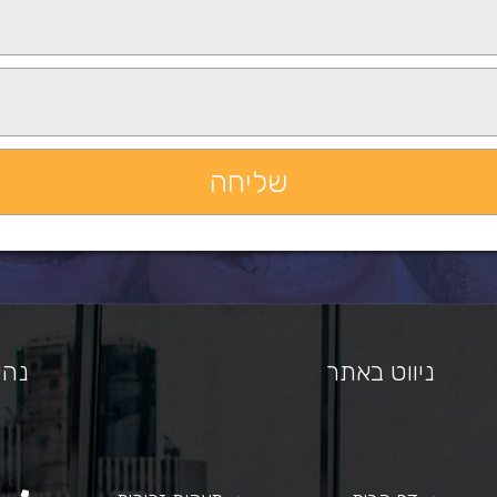
ניווט באתר
נהי