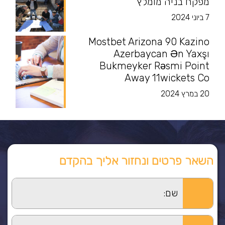
מפקח בניה מומלץ
7 ביוני 2024
Mostbet Arizona 90 Kazino
Azerbaycan Ən Yaxşı
Bukmeyker Rəsmi Point
Away 11wickets Co
20 במרץ 2024
השאר פרטים ונחזור אליך בהקדם