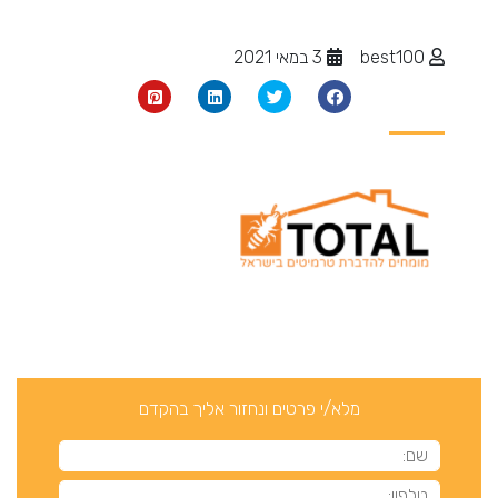
best100
3 במאי 2021
מלא/י פרטים ונחזור אליך בהקדם