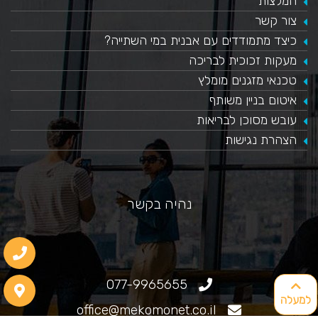
המלצות
צור קשר
כיצד מתמודדים עם אבנית במי השתייה?
​מעקות זכוכית לבריכה
טכנאי מזגנים מומלץ
איטום בניין משותף
עובש מסוכן לבריאות
הצהרת נגישות
נהיה בקשר
077-9965655
למעלה
office@mekomonet.co.il