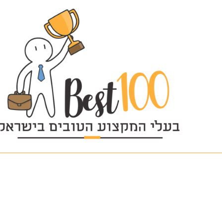
logo (1)