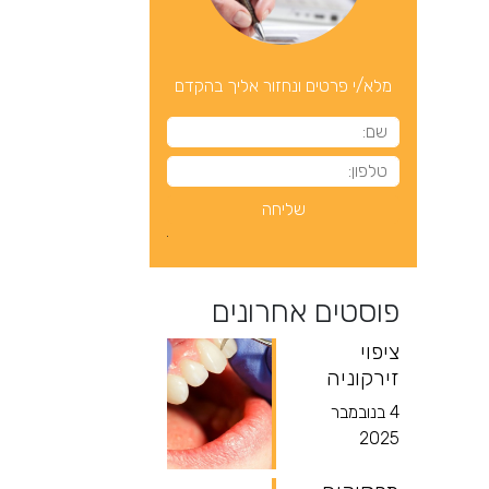
מלא/י פרטים ונחזור אליך בהקדם
פוסטים אחרונים
ציפוי
זירקוניה
4 בנובמבר
2025