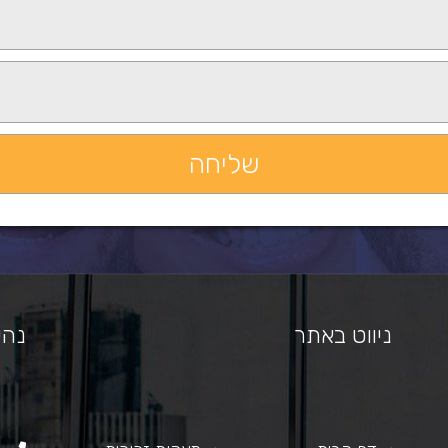
ניווט באתר
נהי