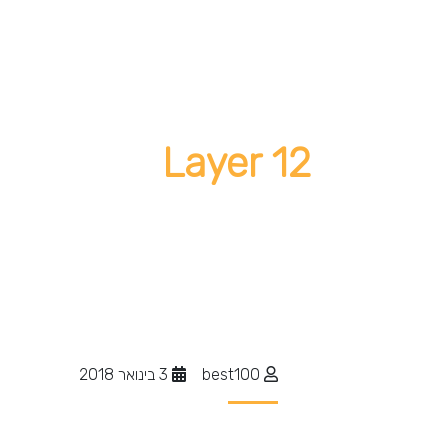
Layer 12
best100
3 בינואר 2018