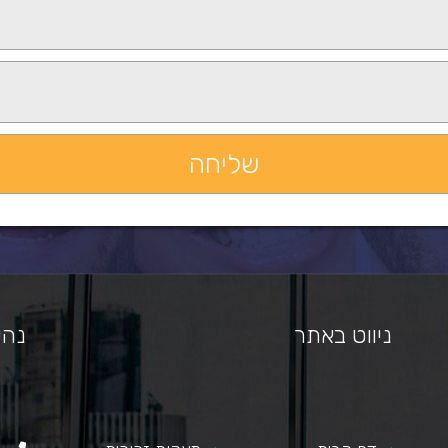
ניווט באתר
נהי