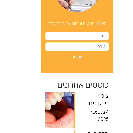
מלא/י פרטים ונחזור אליך בהקדם
פוסטים אחרונים
ציפוי
זירקוניה
4 בנובמבר
2025