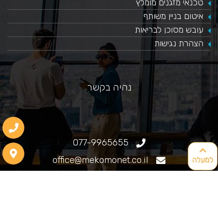
טכנאי מזגנים מומלץ
איטום בניין משותף
עובש מסוכן לבריאות
הצהרת נגישות
נהיה בקשר
077-9965655
office@mekomonet.co.il
למעלה
גוליאלמו מרקוני 25, חיפה