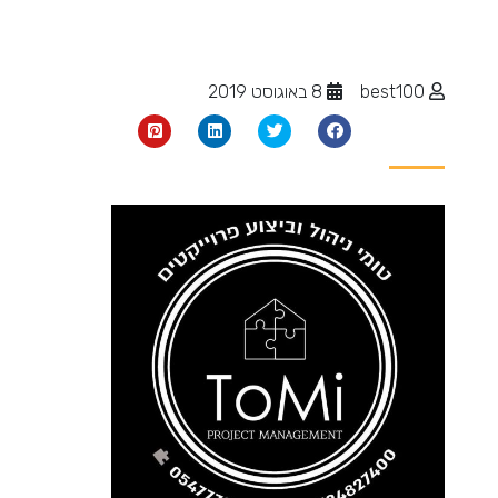
best100
8 באוגוסט 2019