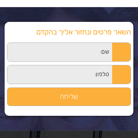
השאר פרטים ונחזור אליך בהקדם