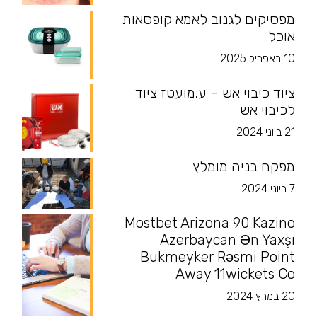
מפסיקים לגנוב לאמא קופסאות
אוכל
10 באפריל 2025
ציוד כיבוי אש – ע.מועטז ציוד
לכיבוי אש
21 ביוני 2024
מפקח בניה מומלץ
7 ביוני 2024
Mostbet Arizona 90 Kazino
Azerbaycan Ən Yaxşı
Bukmeyker Rəsmi Point
Away 11wickets Co
20 במרץ 2024