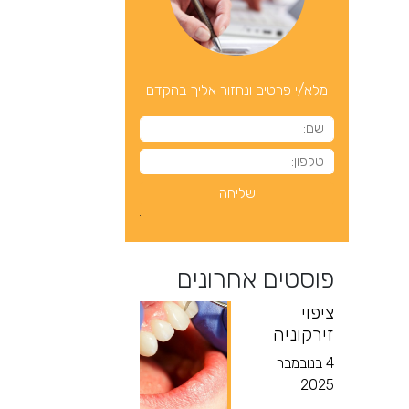
מלא/י פרטים ונחזור אליך בהקדם
פוסטים אחרונים
ציפוי
זירקוניה
4 בנובמבר
2025