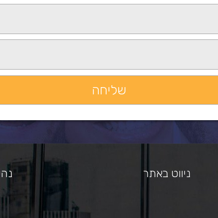
ניווט באתר
נהי