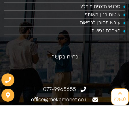
טכנאי מזגנים מומלץ
איטום בניין משותף
עובש מסוכן לבריאות
הצהרת נגישות
נהיה בקשר
077-9965655
office@mekomonet.co.il
למעלה
גוליאלמו מרקוני 25, חיפה