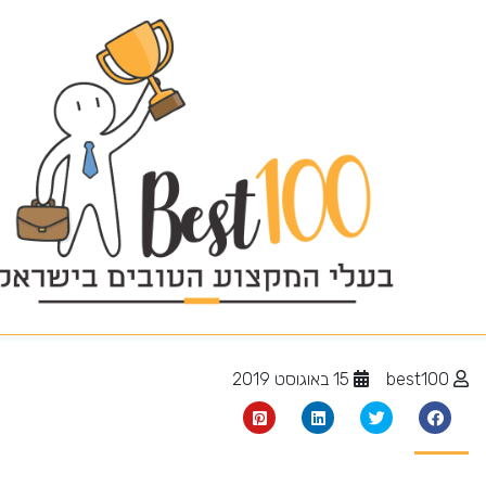
איטום בניין משותף
best100
15 באוגוסט 2019