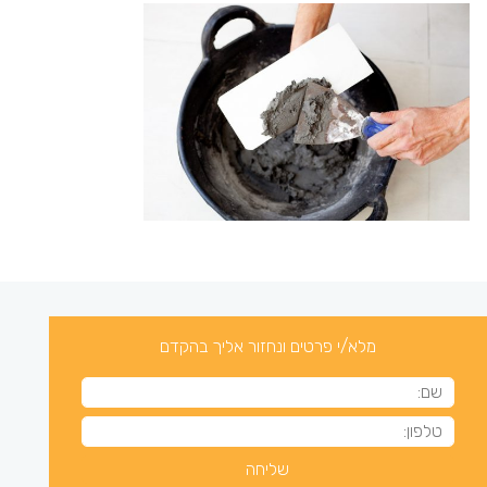
מלא/י פרטים ונחזור אליך בהקדם