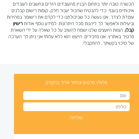
הכשרה טובה יותר בתחום הבניין מהעובדים הזרים ונחשבים לעובדים
איכותיים בענף. כדי להבטיח שהכול יעבור חלק,
קומות רישום קבלנים
עומדת לצדך. אנו נעשה כל שביכולתנו כדי לקדם את רישומך במהירות
וביעילות ולאפשר לך ליהנות מכל היתרונות. למידע נוסף אודות
רישיון
קבלן
, הצוות היועצים שלנו ישמח להשיב על כל שאלה על ידי השארת
פרטיך באתרץ. אנו מזכירים: הייעוץ הוא ללא עלות! אני ניתן לך הערכה
של סיכוי בקשתך, להתקבל!.
מלא/י פרטים ונחזור אליך בהקדם