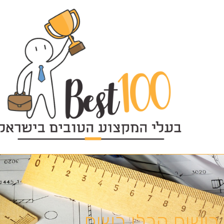
רישום קבלן רשום