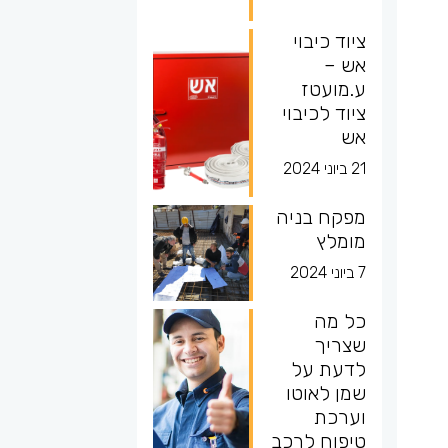
ציוד כיבוי
אש –
ע.מועטז
ציוד לכיבוי
אש
21 ביוני 2024
מפקח בניה
מומלץ
7 ביוני 2024
כל מה
שצריך
לדעת על
שמן לאוטו
וערכת
טיפוח לרכב