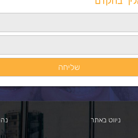
ליך בהקדם
ניווט באתר
נהי