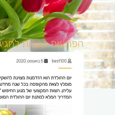
הפתעות קטנות לחגיגה
best100
5 באוגוסט 2020
יום ההולדת הוא הזדמנות מצוינת להשקיע
מומלץ לצאת מהקופסה בכל שנה מחדש, ו
עליהן. הצוות המקצועי של מנוע החיפוש 
המדריך המלא למתנת יום ההולדת המוש