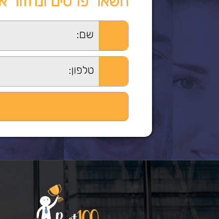
השאר פרטים ונחזור א