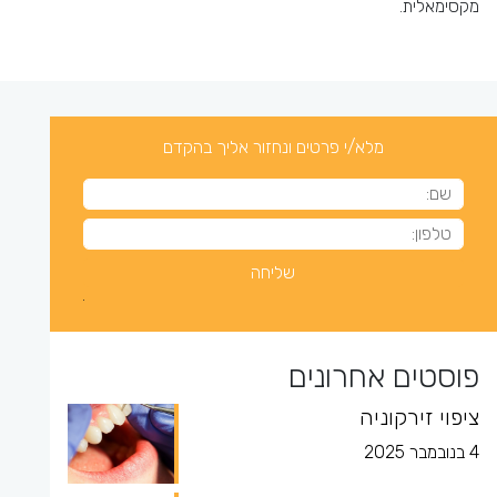
מקסימאלית.
מלא/י פרטים ונחזור אליך בהקדם
פוסטים אחרונים
ציפוי זירקוניה
4 בנובמבר 2025