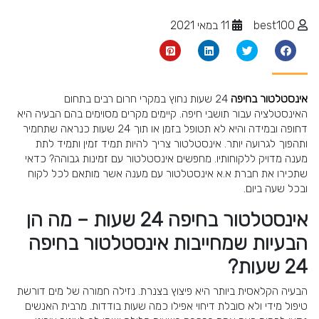
best100
11 במאי 2021
אינסטלטור בחיפה
24 שעות נחוץ במקרי חרום רבים בתחום
האינסטלציה עבור תושבי חיפה. קיימים מקרים מסוימים בהם הבעיה היא
דחופה ובמידה והיא לא תטופל בזמן או תוך 24 שעות כנראה שתחמיר
ותהפוך לגרועה יותר. אינסטלטור צריך להיות תמיד זמין ותמיד לתת
מענה מדויק ללקוחותיו. מחפשים אינסטלטור עם זמינות גבוהה? כדאי
שתכירו את חברת א.א אינסטלטור עם מענה אשר מותאם לכל לקוח
ובכל שעה ביום.
אינסטלטור בחיפה 24 שעות – מה הן
הבעיות שמחייבות אינסטלטור בחיפה
24 שעות?
הבעיה הקלאסית ביותר היא פיצוץ בצנרת. נזילה חמורה של מים דורשת
טיפול מידי ולא סובלת דיחוי אפילו כמה שעות בודדות. מרבית האנשים