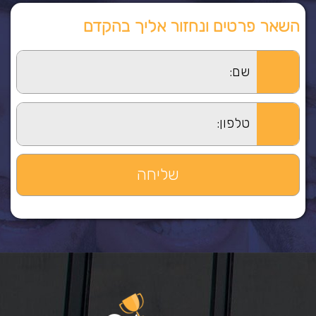
השאר פרטים ונחזור אליך בהקדם